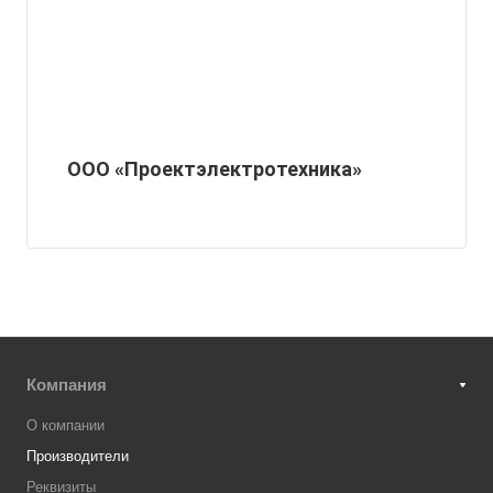
ООО «Проектэлектротехника»
Компания
О компании
Производители
Реквизиты