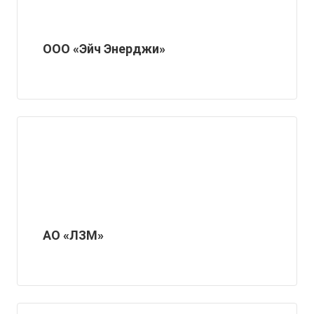
ООО «Эйч Энерджи»
АО «ЛЗМ»