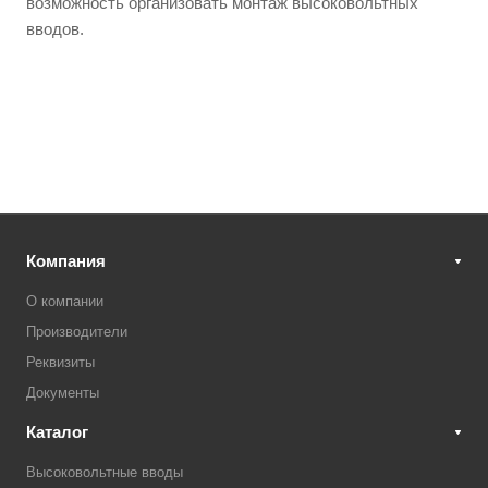
возможность организовать монтаж высоковольтных
вводов.
Компания
О компании
Производители
Реквизиты
Документы
Каталог
Высоковольтные вводы