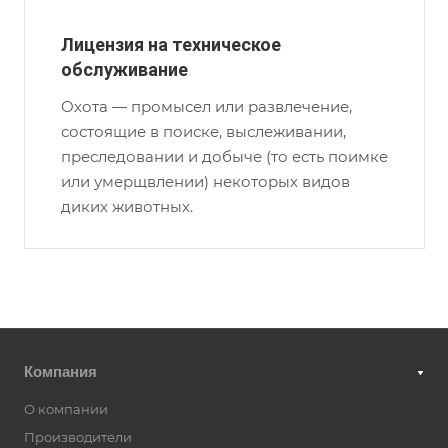
Лицензия на техническое
обслуживание
Охота — промысел или развлечение,
состоящие в поиске, выслеживании,
преследовании и добыче (то есть поимке
или умерщвлении) некоторых видов
диких животных.
Компания
О компании
Производители