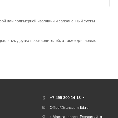
овой или полимерной изоляции и заполненный сухим
в, в т.ч. других производителей, а также для новых
+7-499-300-14-13
Office@transcom-ltd.ru
г. Москва, просп. Рязанский, д.