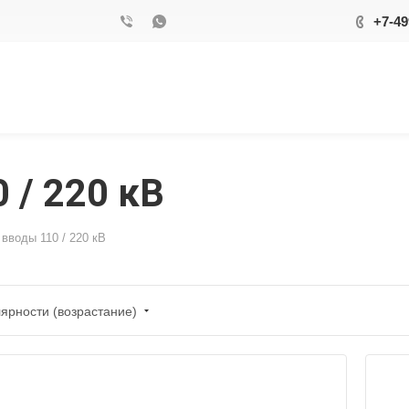
+7-49
 / 220 кВ
вводы 110 / 220 кВ
ярности (возрастание)