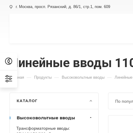
г. Москва, просп. Рязанский, д. 86/1, стр.1, пом. 609
Линейные вводы 110
—
—
—
Главная
Продукты
Высоковольтные вводы
Линейные 
КАТАЛОГ
По попул
Высоковольтные вводы
Трансформаторные вводы: