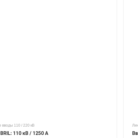
 вводы 110 / 220 кВ
Лин
RIL: 110 кВ / 1250 А
Вв