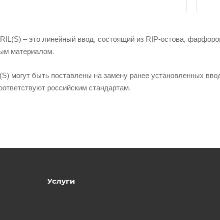
RIL(S) – это линейный ввод, состоящий из RIP-остова, фарфор
ым материалом.
S) могут быть поставлены на замену ранее установленных вводо
оответствуют российским стандартам.
Услуги