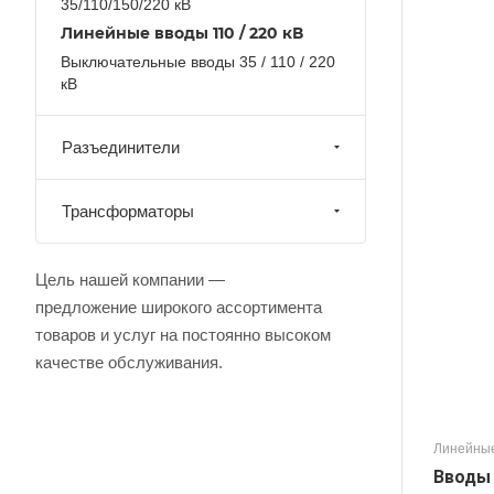
35/110/150/220 кВ
Линейные вводы 110 / 220 кВ
Выключательные вводы 35 / 110 / 220
кВ
Разъединители
Трансформаторы
Цель нашей компании —
предложение широкого ассортимента
товаров и услуг на постоянно высоком
качестве обслуживания.
Линейные
Вводы B