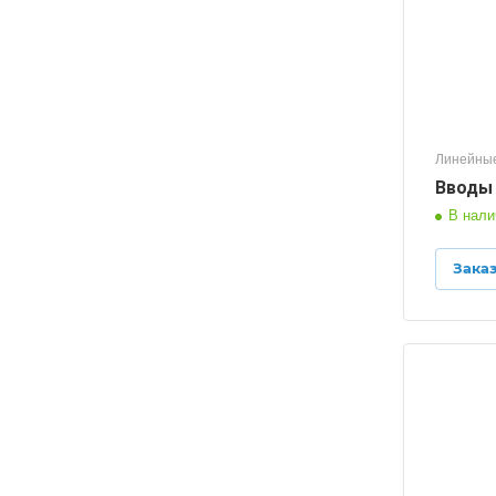
Линейные
Вводы B
В нали
Зака