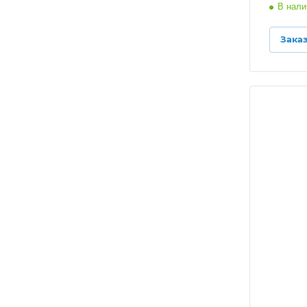
В нали
Зака