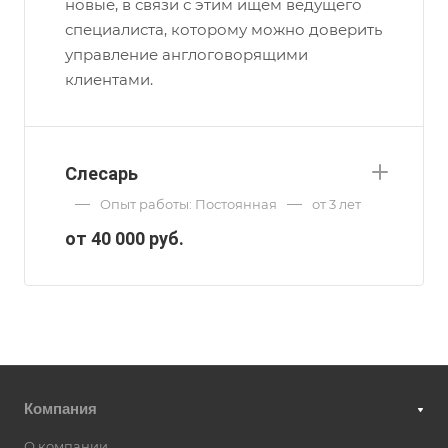
новые, в связи с этим ищем ведущего
специалиста, которому можно доверить
управление англоговорящими
клиентами.
Слесарь
—
—
Опыт работы: Постоянная
от 3 лет
от 40 000 руб.
Компания
О компании