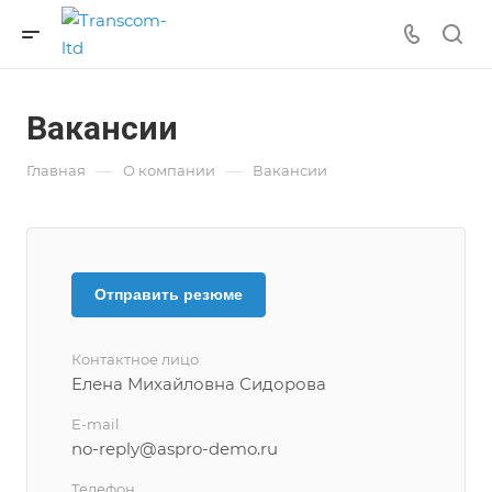
Вакансии
—
—
Главная
О компании
Вакансии
Отправить резюме
Контактное лицо
Елена Михайловна Сидорова
E-mail
no-reply@aspro-demo.ru
Телефон