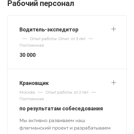
Рабочий персонал
Водитель-экспедитор
—
—
Опыт работы: Опыт: от 3 лет
Постоянная
30 000
Крановщик
—
—
Москва
Опыт работы: от 2 лет
Постоянная
по результатам собеседования
Мы активно развиваем наш
флагманский проект и разрабатываем