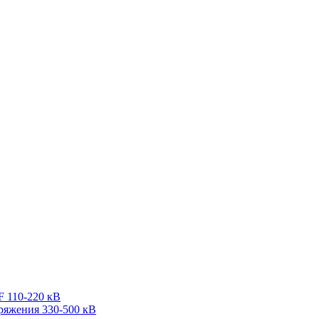
F 110-220 кВ
ряжения 330-500 кВ