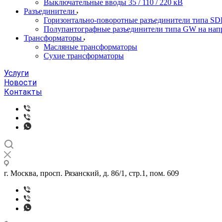
Выключательные вводы 35 / 110 / 220 кВ
Разъединители
Горизонтально-поворотные разъединители типа SD
Полупантографные разъединители типа GW на нап
Трансформаторы
Масляные трансформаторы
Сухие трансформаторы
Услуги
Новости
Контакты
г. Москва, просп. Рязанский, д. 86/1, стр.1, пом. 609