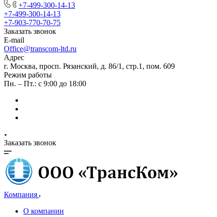
+7-499-300-14-13
+7-499-300-14-13
+7-903-770-70-75
Заказать звонок
E-mail
Office@transcom-ltd.ru
Адрес
г. Москва, просп. Рязанский, д. 86/1, стр.1, пом. 609
Режим работы
Пн. – Пт.: с 9:00 до 18:00
Заказать звонок
Компания
О компании