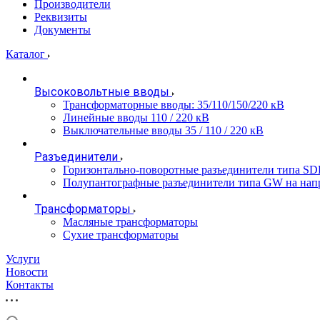
Производители
Реквизиты
Документы
Каталог
Высоковольтные вводы
Трансформаторные вводы: 35/110/150/220 кВ
Линейные вводы 110 / 220 кВ
Выключательные вводы 35 / 110 / 220 кВ
Разъединители
Горизонтально-поворотные разъединители типа SD
Полупантографные разъединители типа GW на нап
Трансформаторы
Масляные трансформаторы
Сухие трансформаторы
Услуги
Новости
Контакты