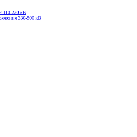
F 110-220 кВ
ряжения 330-500 кВ