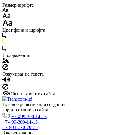
Размер шрифта
Цвет фона и шрифта
Изображения
Озвучивание текста
Обычная версия сайта
Готовое решение для создания
корпоративного сайта
+7-499-300-14-13
+7-499-300-14-13
+7-903-770-70-75
Заказать звонок