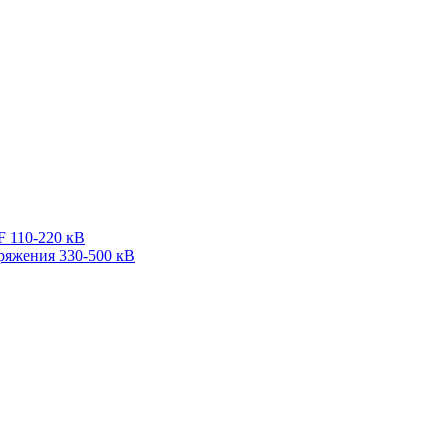
F 110-220 кВ
ряжения 330-500 кВ