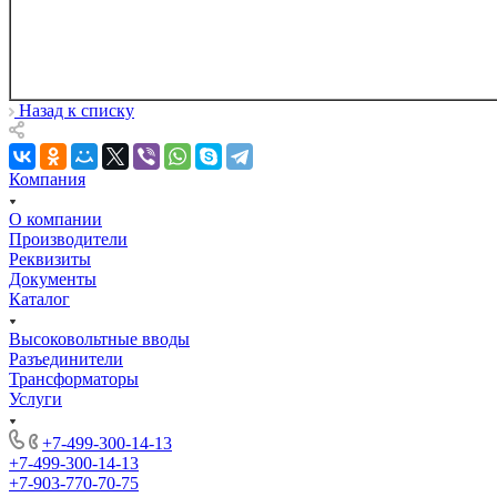
Назад к списку
Компания
О компании
Производители
Реквизиты
Документы
Каталог
Высоковольтные вводы
Разъединители
Трансформаторы
Услуги
+7-499-300-14-13
+7-499-300-14-13
+7-903-770-70-75