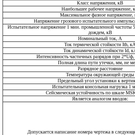
Класс напряжения, кВ
Наибольшее рабочее напряжение, 
Максимальное фазное напряжение,
Напряжение грозового испытательного импульса 
Испытательное напряжение 1 мин. промышленной частоты 50
дождем, кВ
Номинальный ток, А
Ток термической стойкости Ith, к
Ток динамической стойкости Id, к
Интенсивность частичных разрядов при 2*Uф, 
Полная длина пути утечки, мм, не м
Разрядное расстояние
Температура окружающей среды
Предельный угол установки к верти
Испытательная консольная нагрузка 1 м
Сейсмическая устойчивость по шкале MSK
Является аналогом вводов:
Допускается написание номера чертежа в следующ