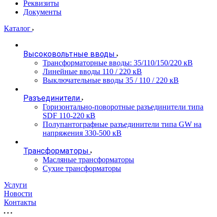
Реквизиты
Документы
Каталог
Высоковольтные вводы
Трансформаторные вводы: 35/110/150/220 кВ
Линейные вводы 110 / 220 кВ
Выключательные вводы 35 / 110 / 220 кВ
Разъединители
Горизонтально-поворотные разъединители типа
SDF 110-220 кВ
Полупантографные разъединители типа GW на
напряжения 330-500 кВ
Трансформаторы
Масляные трансформаторы
Сухие трансформаторы
Услуги
Новости
Контакты