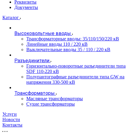
Реквизиты
Документы
Каталог
Высоковольтные вводы
Трансформаторные вводы: 35/110/150/220 кВ
Линейные вводы 110 / 220 кВ
Выключательные вводы 35 / 110 / 220 кВ
Разъединители
Горизонтально-поворотные разъединители типа
SDF 110-220 кВ
Полупантографные разъединители типа GW на
напряжения 330-500 кВ
Трансформаторы
Масляные трансформаторы
Сухие трансформаторы
Услуги
Новости
Контакты