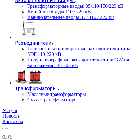
Высоковольтные вводы
Трансформаторные вводы: 35/110/150/220 кВ
Линейные вводы 110 / 220 кВ
Выключательные вводы 35 / 110 / 220 кВ
Разъединители
Горизонтально-поворотные разъединители типа
SDF 110-220 кВ
Полупантографные разъединители типа GW на
напряжения 330-500 кВ
Трансформаторы
Масляные трансформаторы
Сухие трансформаторы
Услуги
Новости
Контакты