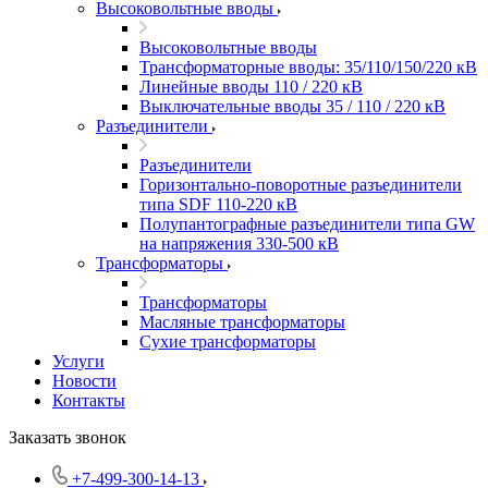
Высоковольтные вводы
Высоковольтные вводы
Трансформаторные вводы: 35/110/150/220 кВ
Линейные вводы 110 / 220 кВ
Выключательные вводы 35 / 110 / 220 кВ
Разъединители
Разъединители
Горизонтально-поворотные разъединители
типа SDF 110-220 кВ
Полупантографные разъединители типа GW
на напряжения 330-500 кВ
Трансформаторы
Трансформаторы
Масляные трансформаторы
Сухие трансформаторы
Услуги
Новости
Контакты
Заказать звонок
+7-499-300-14-13