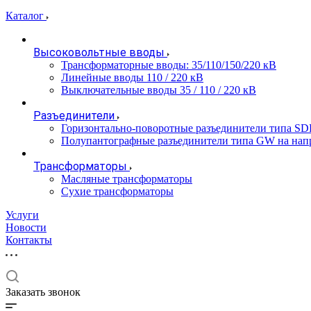
Каталог
Высоковольтные вводы
Трансформаторные вводы: 35/110/150/220 кВ
Линейные вводы 110 / 220 кВ
Выключательные вводы 35 / 110 / 220 кВ
Разъединители
Горизонтально-поворотные разъединители типа SD
Полупантографные разъединители типа GW на нап
Трансформаторы
Масляные трансформаторы
Сухие трансформаторы
Услуги
Новости
Контакты
Заказать звонок