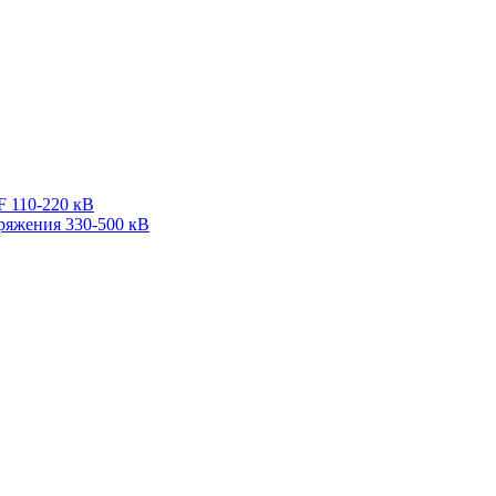
F 110-220 кВ
ряжения 330-500 кВ