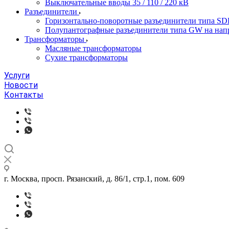
Выключательные вводы 35 / 110 / 220 кВ
Разъединители
Горизонтально-поворотные разъединители типа SD
Полупантографные разъединители типа GW на нап
Трансформаторы
Масляные трансформаторы
Сухие трансформаторы
Услуги
Новости
Контакты
г. Москва, просп. Рязанский, д. 86/1, стр.1, пом. 609