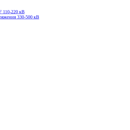
F 110-220 кВ
ряжения 330-500 кВ