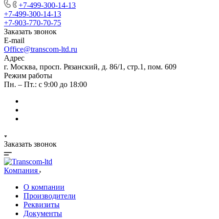
+7-499-300-14-13
+7-499-300-14-13
+7-903-770-70-75
Заказать звонок
E-mail
Office@transcom-ltd.ru
Адрес
г. Москва, просп. Рязанский, д. 86/1, стр.1, пом. 609
Режим работы
Пн. – Пт.: с 9:00 до 18:00
Заказать звонок
Компания
О компании
Производители
Реквизиты
Документы