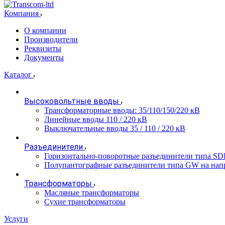
Компания
О компании
Производители
Реквизиты
Документы
Каталог
Высоковольтные вводы
Трансформаторные вводы: 35/110/150/220 кВ
Линейные вводы 110 / 220 кВ
Выключательные вводы 35 / 110 / 220 кВ
Разъединители
Горизонтально-поворотные разъединители типа SD
Полупантографные разъединители типа GW на нап
Трансформаторы
Масляные трансформаторы
Сухие трансформаторы
Услуги