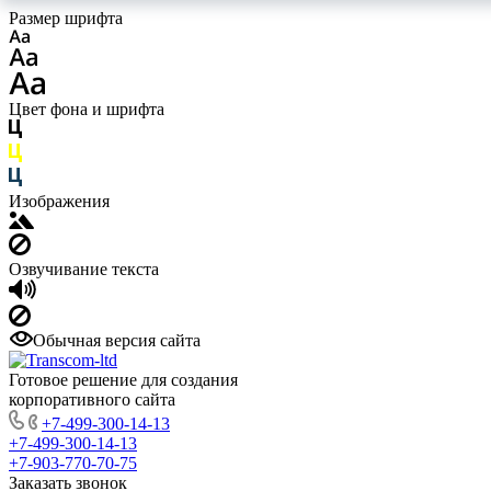
Размер шрифта
Цвет фона и шрифта
Изображения
Озвучивание текста
Обычная версия сайта
Готовое решение для создания
корпоративного сайта
+7-499-300-14-13
+7-499-300-14-13
+7-903-770-70-75
Заказать звонок