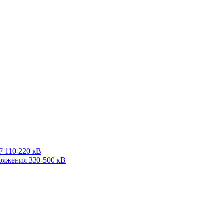
F 110-220 кВ
ряжения 330-500 кВ