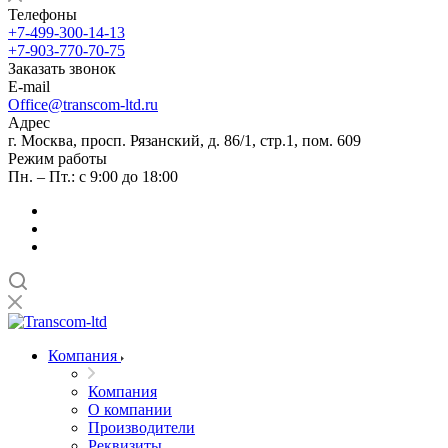
Телефоны
+7-499-300-14-13
+7-903-770-70-75
Заказать звонок
E-mail
Office@transcom-ltd.ru
Адрес
г. Москва, просп. Рязанский, д. 86/1, стр.1, пом. 609
Режим работы
Пн. – Пт.: с 9:00 до 18:00
Компания
Компания
О компании
Производители
Реквизиты